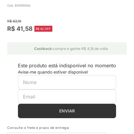
Cod. 9200005dc
R$ 83,16
R$ 41,58
R$ 42 OFF
Cashback:
compre e ganhe R$ 4,16 de volta
Este produto está indisponivel no momento
Avise-me quando estiver disponivel
ENVIAR
Consulte o frete e prazo de entrega: