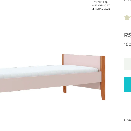
R$
10x
Con