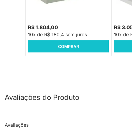
Cama Sof
Branco
R$ 1.804,00
R$ 3.0
10x de R$ 180,4 sem juros
10x de 
COMPRAR
Avaliações do Produto
Avaliações