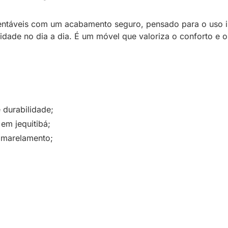
entáveis com um acabamento seguro, pensado para o uso in
cidade no dia a dia. É um móvel que valoriza o conforto e
 durabilidade;
em jequitibá;
 amarelamento;