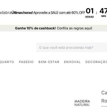
01
:
Últimas horas!
Aproveite a SALE com até 60% OFF
MIN
HORAS
Ganhe 10% de cashback!
Confira as regras aqui!
 QUARTO
PASSEIO
BEM-ESTAR
ENXOVAL
DECORAÇÃ
Ca
Ro
Cod