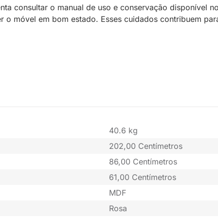
nta consultar o manual de uso e conservação disponível no
nter o móvel em bom estado. Esses cuidados contribuem par
40.6 kg
202,00 Centímetros
86,00 Centímetros
61,00 Centímetros
MDF
Rosa