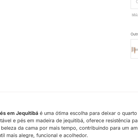
NÃO 
Outr
Pés em Jequitibá
é uma ótima escolha para deixar o quarto 
vel e pés em madeira de jequitibá, oferece resistência pa
 a beleza da cama por mais tempo, contribuindo para um am
il mais alegre, funcional e acolhedor.