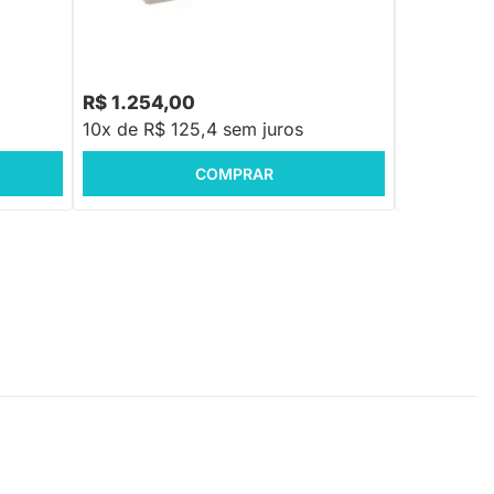
R$ 1.254,00
R$ 1.254
10x de R$ 125,4 sem juros
10x de R$ 
COMPRAR