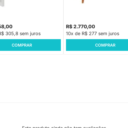
á Papaya Infantil MDF Fosco -
58,00
R$ 2.770,00
R$ 305,8 sem juros
10x de R$ 277 sem juros
COMPRAR
COMPRAR