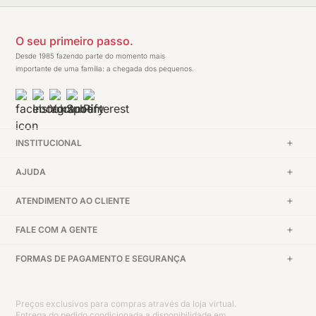
O seu primeiro passo.
Desde 1985 fazendo parte do momento mais
importante de uma família: a chegada dos pequenos.
INSTITUCIONAL
AJUDA
ATENDIMENTO AO CLIENTE
FALE COM A GENTE
FORMAS DE PAGAMENTO E SEGURANÇA
Preços exclusivos para compras através da loja virtual.
Entrega do pedido condicionada a disponibilidade em