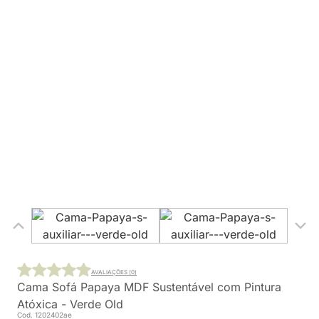
AVALIAÇÕES (0)
Cama Sofá Papaya MDF Sustentável com Pintura
Atóxica - Verde Old
Cod. 1202402ae