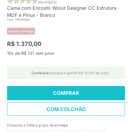
AVALIAÇÕES (0)
Cama com Encosto Wood Designer CC Estrutura
MDF e Pinus - Branco
Cod. 7362901aa
pronta entrega
R$ 1.370,00
10x de R$ 137 sem juros
Cashback:
compre e ganhe R$ 137,00 de volta
COMPRAR
COM COLCHÃO
Consulte o frete e prazo de entrega: