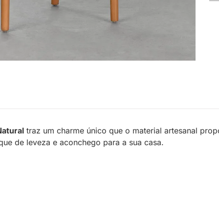
atural
traz um charme único que o material artesanal propo
que de leveza e aconchego para a sua casa.