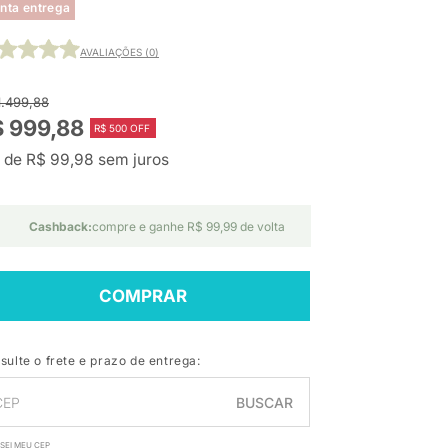
nta entrega
AVALIAÇÕES (0)
1.499,88
 999,88
R$ 500 OFF
 de R$ 99,98 sem juros
Cashback:
compre e ganhe R$ 99,99 de volta
COMPRAR
sulte o frete e prazo de entrega:
BUSCAR
SEI MEU CEP