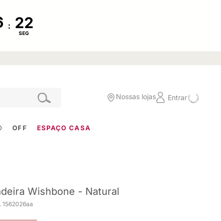
:
SEG
Nossas lojas
Entrar
O
OFF
ESPAÇO CASA
deira Wishbone - Natural
. 1562026aa