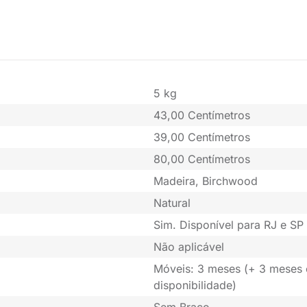
5 kg
43,00 Centímetros
39,00 Centímetros
80,00 Centímetros
Madeira, Birchwood
Natural
Sim. Disponível para RJ e SP 
Não aplicável
Móveis: 3 meses (+ 3 meses
disponibilidade)
Sem Braço