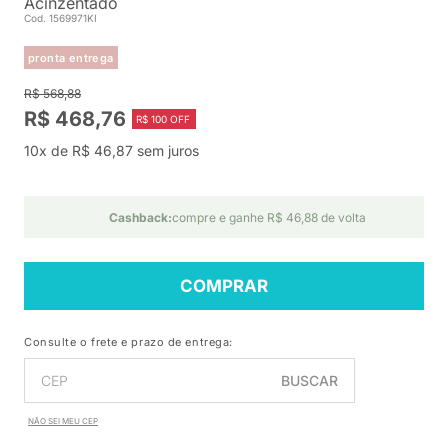
Acinzentado
Cod. 1569971KI
pronta entrega
R$ 568,88
R$ 468,76
R$ 100 OFF
10x de R$ 46,87 sem juros
Cashback:
compre e ganhe R$ 46,88 de volta
COMPRAR
Consulte o frete e prazo de entrega:
BUSCAR
NÃO SEI MEU CEP