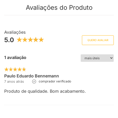
Avaliações do Produto
Avaliações
5.0
QUERO AVALIAR
1 avaliação
Paulo Eduardo Bennemann
7 anos atrás
comprador verificado
Produto de qualidade. Bom acabamento.