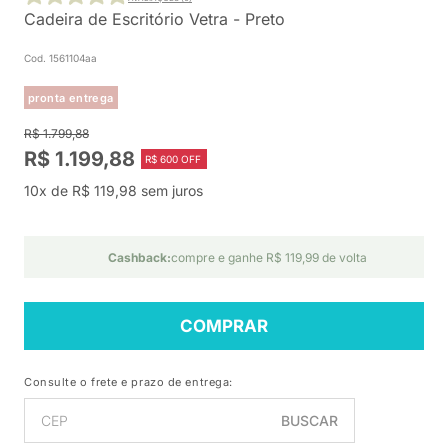
Cadeira de Escritório Vetra - Preto
Cod. 1561104aa
pronta entrega
R$ 1.799,88
R$ 1.199,88
R$ 600 OFF
10x de R$ 119,98 sem juros
Cashback:
compre e ganhe R$ 119,99 de volta
COMPRAR
Consulte o frete e prazo de entrega:
BUSCAR