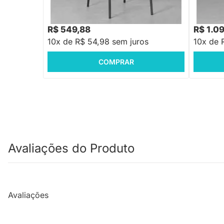
R$ 659,88
R$ 1.520
-16%
Economize R$ 110
R$ 549,88
R$ 1.0
10x de R$ 54,98 sem juros
10x de 
COMPRAR
Avaliações do Produto
Avaliações