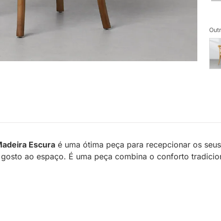
Outr
Madeira Escura
é uma ótima peça para recepcionar os seus 
osto ao espaço. É uma peça combina o conforto tradicion