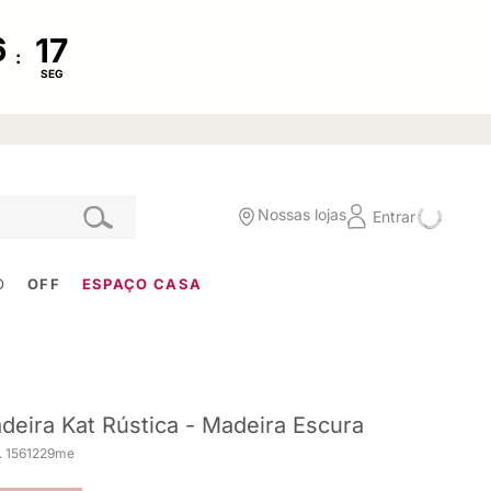
:
SEG
Nossas lojas
Entrar
O
OFF
ESPAÇO CASA
deira Kat Rústica - Madeira Escura
. 1561229me