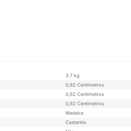
3.7 kg
0,62 Centímetros
0,62 Centímetros
0,62 Centímetros
Madeira
Castanho