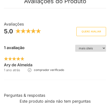
Avaliações do Produto
Avaliações
5.0
QUERO AVALIAR
1 avaliação
Ary de Almeida
1 ano atrás
comprador verificado
Perguntas & respostas
Este produto ainda não tem perguntas