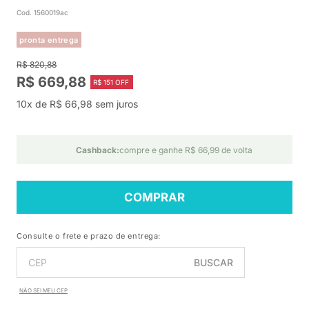
Cod. 1560019ac
pronta entrega
R$ 820,88
R$ 669,88
R$ 151 OFF
10x de R$ 66,98 sem juros
Cashback:
compre e ganhe R$ 66,99 de volta
COMPRAR
Consulte o frete e prazo de entrega:
BUSCAR
NÃO SEI MEU CEP