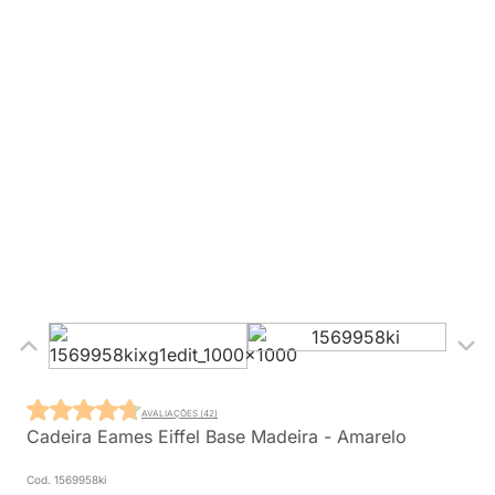
AVALIAÇÕES (42)
Cadeira Eames Eiffel Base Madeira - Amarelo
Cod. 1569958ki