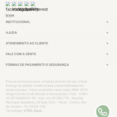
INSTITUCIONAL
AJUDA
ATENDIMENTO AO CLIENTE
FALE COM A GENTE
FORMAS DE PAGAMENTO E SEGURANÇA
Preços exclusivos para compras através da loja virtual.
Entrega do pedido condicionada a disponibilidade em
nosso estoque. Todos os direitos reservados 1996-2020
Ginga Comércio de Móveis e Decorações LTDA - CNPJ:
14.747.549/0001-59 - Insc. est: 87.290.778 - Avenida
Henrique Valadares, 23 Sala 1204 - Parte - Centro, Rio
de Janeiro - RJ 20231-030
Tecnologia:
VTEX, Deco