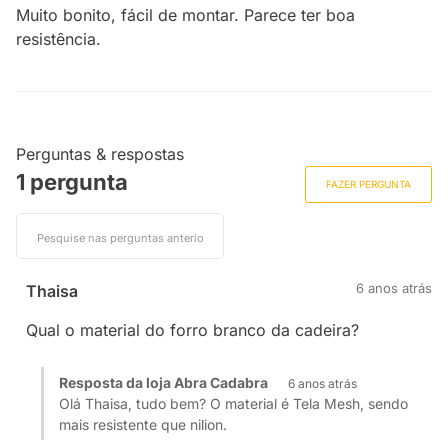
Muito bonito, fácil de montar. Parece ter boa
resistência.
Perguntas & respostas
1 pergunta
FAZER PERGUNTA
6 anos atrás
Thaisa
Qual o material do forro branco da cadeira?
Resposta da loja Abra Cadabra
6 anos atrás
Olá Thaisa, tudo bem? O material é Tela Mesh, sendo
mais resistente que nilion.