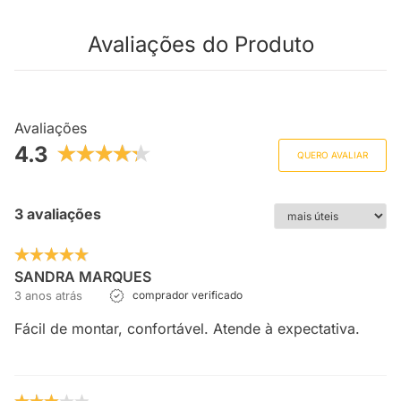
Avaliações do Produto
Avaliações
4.3
QUERO AVALIAR
3 avaliações
SANDRA MARQUES
3 anos atrás
comprador verificado
Fácil de montar, confortável. Atende à expectativa.