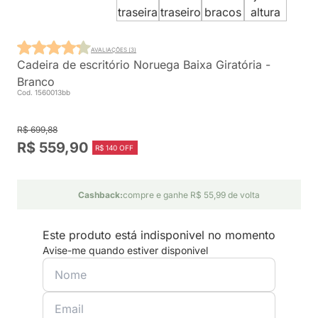
AVALIAÇÕES (3)
Cadeira de escritório Noruega Baixa Giratória -
Branco
Cod. 1560013bb
R$ 699,88
R$ 559,90
R$ 140 OFF
Cashback:
compre e ganhe R$ 55,99 de volta
Este produto está indisponivel no momento
Avise-me quando estiver disponivel