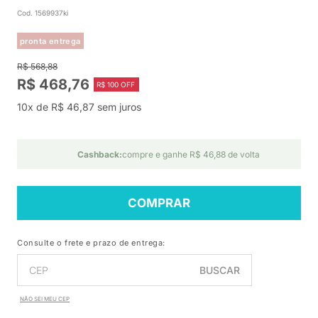
Cod. 1569937ki
pronta entrega
R$ 568,88
R$ 468,76
R$ 100 OFF
10x de R$ 46,87 sem juros
Cashback:
compre e ganhe R$ 46,88 de volta
COMPRAR
Consulte o frete e prazo de entrega:
BUSCAR
NÃO SEI MEU CEP