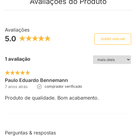
Avaliações do Produto
Avaliações
5.0
QUERO AVALIAR
1 avaliação
Paulo Eduardo Bennemann
7 anos atrás
comprador verificado
Produto de qualidade. Bom acabamento.
Perguntas & respostas