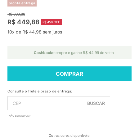
pronta entrega
R$ 899,88
R$ 449,88
R$ 450 OFF
10x de R$ 44,98 sem juros
Cashback:
compre e ganhe R$ 44,99 de volta
COMPRAR
Consulte o frete e prazo de entrega:
BUSCAR
NÃO SEI MEU CEP
Outras cores disponíveis
: