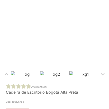
AVALIAÇÕES (0)
Cadeira de Escritório Bogotá Alta Preta
Cod. 1561057aa