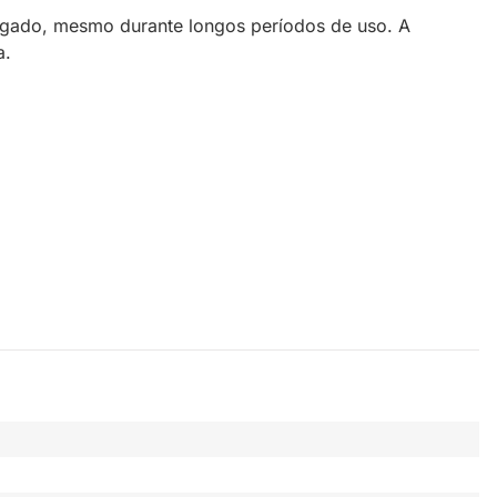
ngado, mesmo durante longos períodos de uso. A
a.