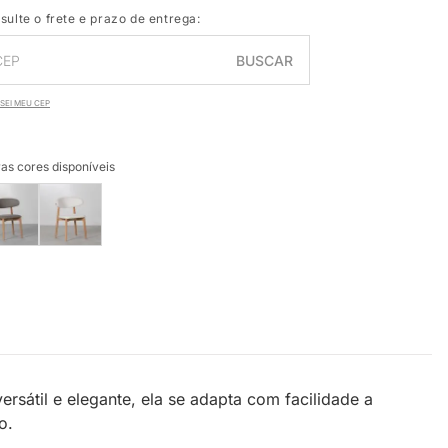
sulte o frete e prazo de entrega:
BUSCAR
SEI MEU CEP
as cores disponíveis
sátil e elegante, ela se adapta com facilidade a
o.