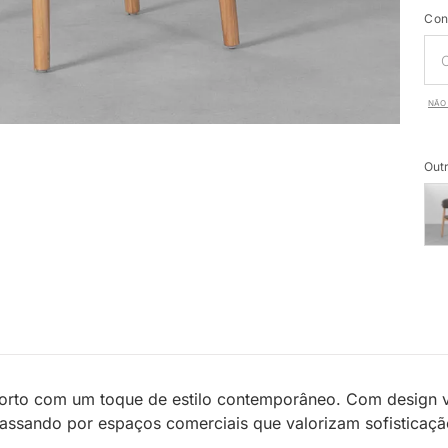
Con
NÃO 
Outr
orto com um toque de estilo contemporâneo. Com design ver
 passando por espaços comerciais que valorizam sofisticaçã