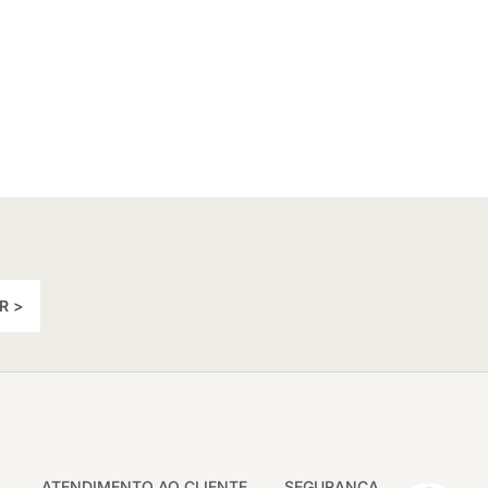
R >
ATENDIMENTO AO CLIENTE
SEGURANÇA