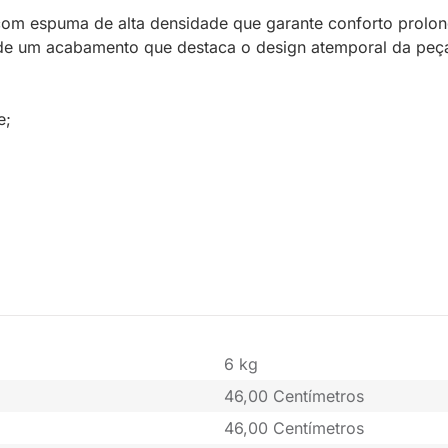
 com espuma de alta densidade que garante conforto prolo
m de um acabamento que destaca o design atemporal da peç
e;
6 kg
46,00 Centímetros
46,00 Centímetros