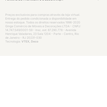
Preços exclusivos para compras através da loja virtual.
Entrega do pedido condicionada a disponibilidade em
nosso estoque. Todos os direitos reservados 1996-2020
Ginga Comércio de Móveis e Decorações LTDA - CNPJ:
14.747.549/0001-59 - Insc. est: 87.290.778 - Avenida
Henrique Valadares, 23 Sala 1204 - Parte - Centro, Rio
de Janeiro - RJ 20231-030
Tecnologia:
VTEX, Deco