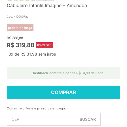
Cabideiro Infantil Imagine – Amêndoa
Cod. 4100007aa
pronta entrega
R$ 388,88
R$ 319,88
R$ 69 OFF
10x de R$ 31,98 sem juros
Cashback:
compre e ganhe R$ 31,99 de volta
COMPRAR
Consulte o frete e prazo de entrega:
BUSCAR