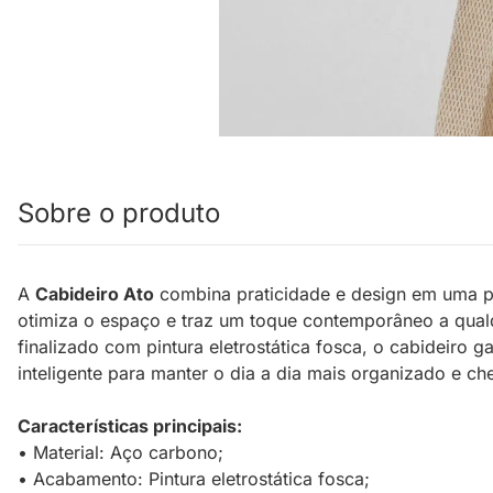
Sobre o produto
A
Cabideiro Ato
combina praticidade e design em uma pe
otimiza o espaço e traz um toque contemporâneo a qualq
finalizado com pintura eletrostática fosca, o cabideiro g
inteligente para manter o dia a dia mais organizado e ch
Características principais:
• Material: Aço carbono;
• Acabamento: Pintura eletrostática fosca;