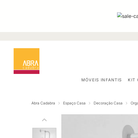
MÓVEIS INFANTIS
KIT
Abra Cadabra
Espaço Casa
Decoração Casa
Org