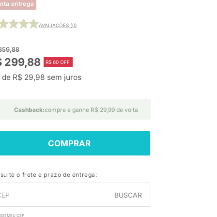
nta entrega
AVALIAÇÕES (0)
359,88
 299,88
R$ 60 OFF
 de R$ 29,98 sem juros
Cashback:
compre e ganhe R$ 29,99 de volta
COMPRAR
sulte o frete e prazo de entrega:
BUSCAR
SEI MEU CEP