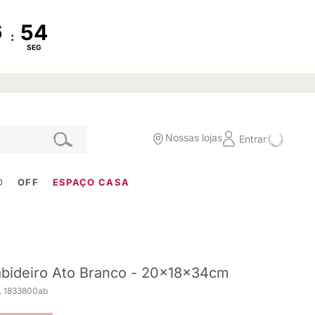
:
SEG
Nossas lojas
Entrar
O
OFF
ESPAÇO CASA
bideiro Ato Branco - 20x18x34cm
. 1833800ab