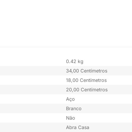
0.42 kg
34,00 Centímetros
18,00 Centímetros
20,00 Centímetros
Aço
Branco
Não
Abra Casa