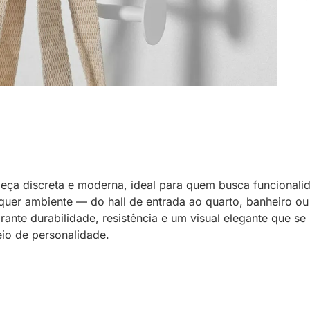
ça discreta e moderna, ideal para quem busca funcionalida
uer ambiente — do hall de entrada ao quarto, banheiro ou 
arante durabilidade, resistência e um visual elegante que s
eio de personalidade.