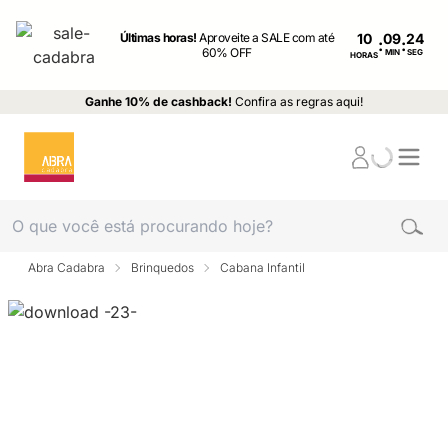
Últimas horas!
Aproveite a SALE com até
10
:
:
60% OFF
MIN
SEG
HORAS
Ganhe 10% de cashback!
Confira as regras aqui!
Abra Cadabra
Brinquedos
Cabana Infantil