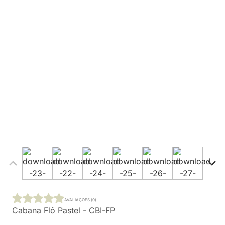
AVALIAÇÕES (0)
Cabana Flô Pastel - CBI-FP