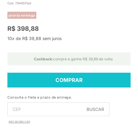
Cod. 7644501ad
pronta entrega
R$ 398,88
10x de R$ 39,88 sem juros
Cashback:
compre e ganhe R$ 39,89 de volta
COMPRAR
Consulte o frete e prazo de entrega:
BUSCAR
NÃO SEI MEU CEP