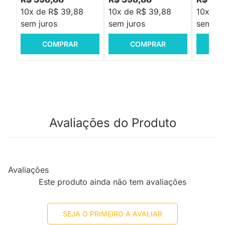
10x de R$ 39,88
10x de R$ 39,88
10x de
sem juros
sem juros
sem jur
COMPRAR
COMPRAR
C
Avaliações do Produto
Avaliações
Este produto ainda não tem avaliações
SEJA O PRIMEIRO A AVALIAR