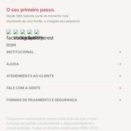
O seu primeiro passo.
Desde 1985 fazendo parte do momento mais
importante de uma família: a chegada dos pequenos.
INSTITUCIONAL
AJUDA
ATENDIMENTO AO CLIENTE
FALE COM A GENTE
FORMAS DE PAGAMENTO E SEGURANÇA
Preços exclusivos para compras através da loja virtual.
Entrega do pedido condicionada a disponibilidade em
nosso estoque. Todos os direitos reservados 1996-2020