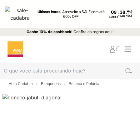
Últimas horas!
Aproveite a SALE com até
09
:
:
60% OFF
MIN
SEG
HORAS
Ganhe 10% de cashback!
Confira as regras aqui!
Abra Cadabra
Brinquedos
Boneca e Pelúcia