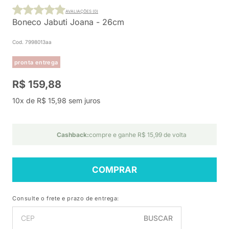
AVALIAÇÕES (0)
Boneco Jabuti Joana - 26cm
Cod. 7998013aa
pronta entrega
R$ 159,88
10x de R$ 15,98 sem juros
Cashback:
compre e ganhe R$ 15,99 de volta
COMPRAR
Consulte o frete e prazo de entrega:
BUSCAR