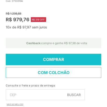
Cod. 2753316ki
R$ 1.298,88
R$ 979,76
R$ 319 OFF
10x de R$ 97,97 sem juros
Cashback:
compre e ganhe R$ 97,98 de volta
COMPRAR
COM COLCHÃO
Consulte o frete e prazo de entrega:
BUSCAR
NÃO SEI MEU CEP