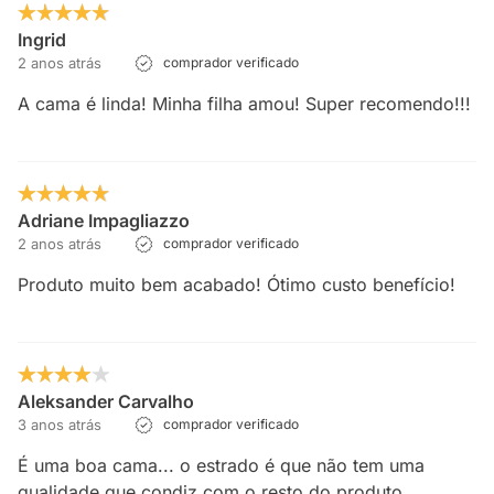
Ingrid
2 anos atrás
comprador verificado
A cama é linda! Minha filha amou! Super recomendo!!!
Adriane Impagliazzo
2 anos atrás
comprador verificado
Produto muito bem acabado! Ótimo custo benefício!
Aleksander Carvalho
3 anos atrás
comprador verificado
É uma boa cama... o estrado é que não tem uma
qualidade que condiz com o resto do produto.