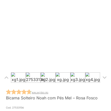
AVALIAÇÕES (15)
Bicama Solteiro Noah com Pés Mel – Rosa Fosco
Cod. 2753315ki