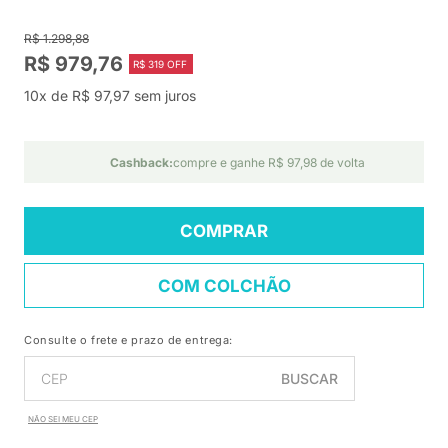
R$ 1.298,88
R$ 979,76
R$ 319 OFF
10x de R$ 97,97 sem juros
Cashback:
compre e ganhe R$ 97,98 de volta
COMPRAR
COM COLCHÃO
Consulte o frete e prazo de entrega:
BUSCAR
NÃO SEI MEU CEP