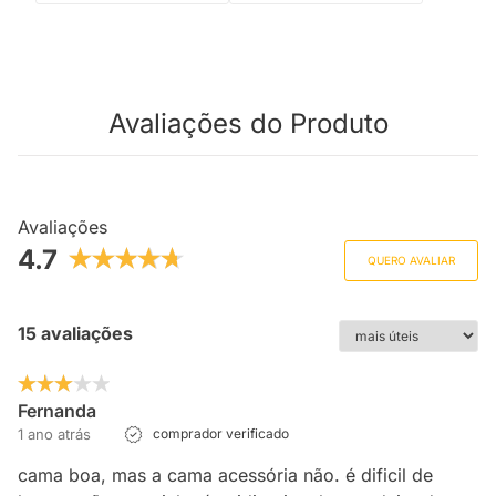
Avaliações do Produto
Avaliações
4.7
QUERO AVALIAR
15 avaliações
Fernanda
1 ano atrás
comprador verificado
cama boa, mas a cama acessória não. é dificil de