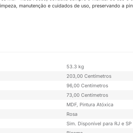
a limpeza, manutenção e cuidados de uso, preservando a pi
53.3 kg
203,00 Centímetros
96,00 Centímetros
73,00 Centímetros
MDF, Pintura Atóxica
Rosa
Sim. Disponível para RJ e SP 