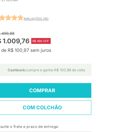
AVALIAÇÕES (45)
1.499,88
 1.009,76
R$ 490 OFF
 de R$ 100,97 sem juros
Cashback:
compre e ganhe R$ 100,98 de volta
COMPRAR
COM COLCHÃO
sulte o frete e prazo de entrega: