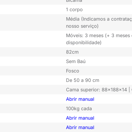
Bicama
1 corpo
Média (Indicamos a contrataç
nosso serviço)
Móveis: 3 meses (+ 3 meses
disponibilidade)
82cm
Sem Baú
Fosco
De 50 a 90 cm
Cama superior: 88x188x14 | 
Abrir manual
100kg cada
Abrir manual
Abrir manual