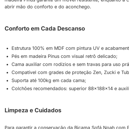
abrir mão do conforto e do aconchego.
Conforto em Cada Descanso
Estrutura 100% em MDF com pintura UV e acabament
Pés em madeira Pinus com visual retrô delicado;
Cama auxiliar com rodízios e sem travas para uso prá
Compatível com grades de proteção Zen, Zucki e Tubi
Suporta até 100kg em cada cama;
Colchões recomendados: superior 88x188x14 e auxil
Limpeza e Cuidados
Para garantir a conservação da Bicama Sofá Noah com Pé