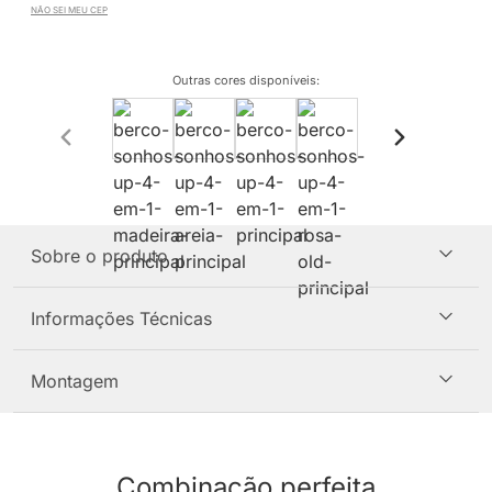
NÃO SEI MEU CEP
Outras cores disponíveis
:
Sobre o produto
Informações Técnicas
Montagem
Combinação perfeita