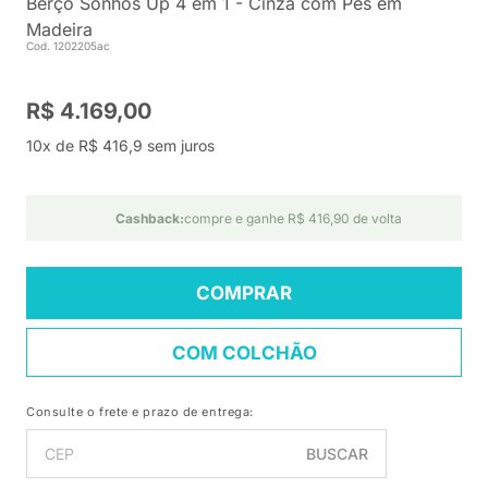
Berço Sonhos Up 4 em 1 - Cinza com Pés em
Madeira
Cod. 1202205ac
R$ 4.169,00
10x de R$ 416,9 sem juros
Cashback:
compre e ganhe R$ 416,90 de volta
COMPRAR
COM COLCHÃO
Consulte o frete e prazo de entrega:
BUSCAR