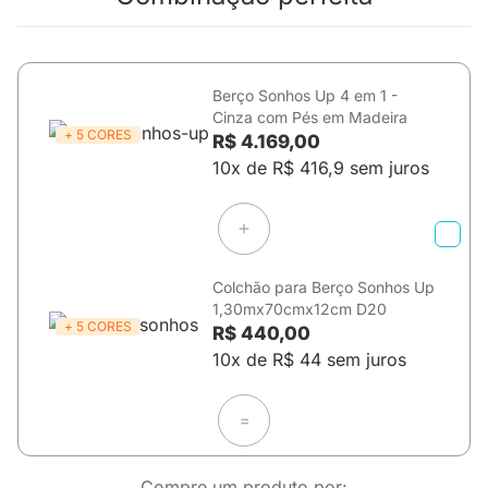
Berço Sonhos Up 4 em 1 -
Cinza com Pés em Madeira
+ 5 CORES
R$ 4.169,00
10x de R$ 416,9 sem juros
Colchão para Berço Sonhos Up
1,30mx70cmx12cm D20
+ 5 CORES
R$ 440,00
10x de R$ 44 sem juros
=
Compre um produto por: