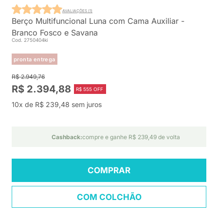
AVALIAÇÕES (1)
Berço Multifuncional Luna com Cama Auxiliar -
Branco Fosco e Savana
Cod. 2750404ki
pronta entrega
R$ 2.949,76
R$ 2.394,88
R$ 555 OFF
10x de R$ 239,48 sem juros
Cashback:
compre e ganhe R$ 239,49 de volta
COMPRAR
COM COLCHÃO