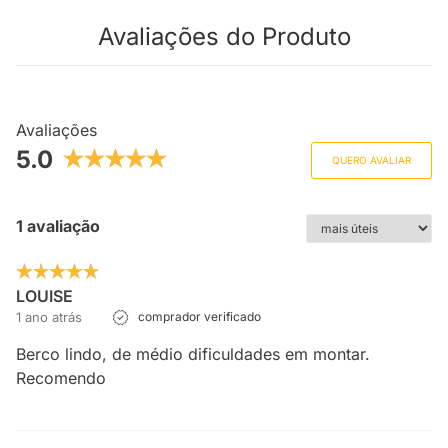
Avaliações do Produto
Avaliações
5.0
QUERO AVALIAR
1 avaliação
LOUISE
1 ano atrás
comprador verificado
Berco lindo, de médio dificuldades em montar.
Recomendo