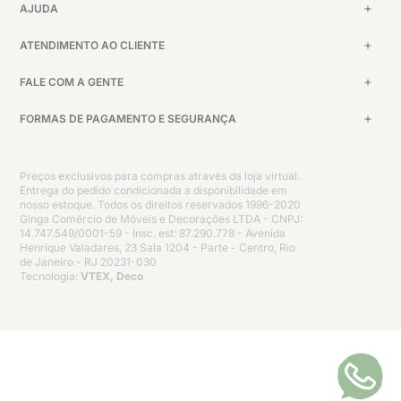
AJUDA
ATENDIMENTO AO CLIENTE
FALE COM A GENTE
FORMAS DE PAGAMENTO E SEGURANÇA
Preços exclusivos para compras através da loja virtual.
Entrega do pedido condicionada a disponibilidade em
nosso estoque. Todos os direitos reservados 1996-2020
Ginga Comércio de Móveis e Decorações LTDA - CNPJ:
14.747.549/0001-59 - Insc. est: 87.290.778 - Avenida
Henrique Valadares, 23 Sala 1204 - Parte - Centro, Rio
de Janeiro - RJ 20231-030
Tecnologia:
VTEX, Deco