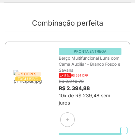
Combinação perfeita
PRONTA ENTREGA
Berço Multifuncional Luna com
Cama Auxiliar - Branco Fosco e
Savana
+ 5 CORES
-18%
R$ 554 OFF
EXCLUSIVO
R$ 2.949,76
R$ 2.394,88
10x de R$ 239,48 sem
juros