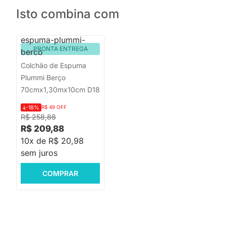
Isto combina com
PRONTA ENTREGA
Colchão de Espuma
Plummi Berço
70cmx1,30mx10cm D18
-18%
R$ 49 OFF
R$ 258,88
R$ 209,88
10x de R$ 20,98
sem juros
COMPRAR