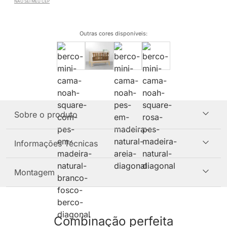
NÃO SEI MEU CEP
Outras cores disponíveis
:
Sobre o produto
Informações Técnicas
Montagem
Combinação perfeita