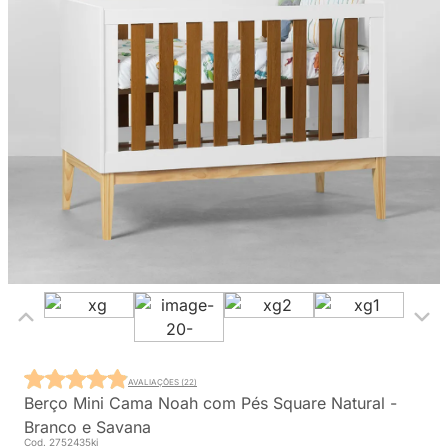
AVALIAÇÕES (22)
Berço Mini Cama Noah com Pés Square Natural -
Branco e Savana
Cod. 2752435ki