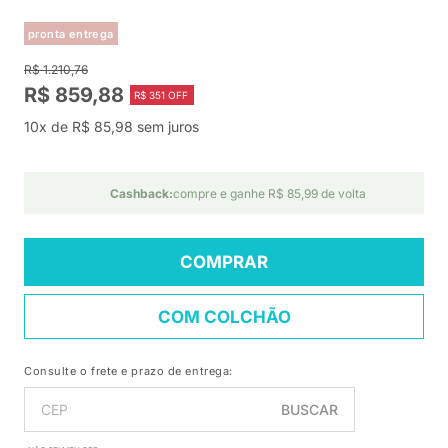
pronta entrega
R$ 1.210,76
R$ 859,88
R$ 351 OFF
10x de R$ 85,98 sem juros
Cashback:
compre e ganhe R$ 85,99 de volta
COMPRAR
COM COLCHÃO
Consulte o frete e prazo de entrega:
BUSCAR