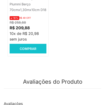
Plummi Berço
70cmx1,30mx10cm D18
-18%
R$ 49 OFF
R$ 258,88
R$ 209,88
10x de R$ 20,98
sem juros
COMPRAR
Avaliações do Produto
Avaliações