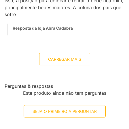
isso, a posição para colocar e retirar o bebê fica ruim,
principalmente bebês maiores. A coluna dos pais que
sofre
Resposta da loja Abra Cadabra
CARREGAR MAIS
Perguntas & respostas
Este produto ainda não tem perguntas
SEJA O PRIMEIRO A PERGUNTAR