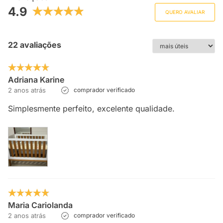
4.9
QUERO AVALIAR
22 avaliações
Adriana Karine
2 anos atrás
comprador verificado
Simplesmente perfeito, excelente qualidade.
Maria Cariolanda
2 anos atrás
comprador verificado