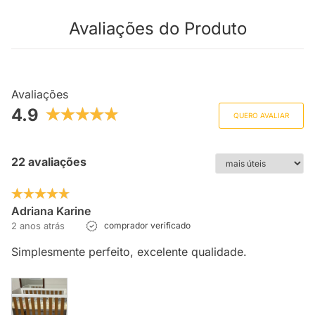
Avaliações do Produto
Avaliações
4.9
QUERO AVALIAR
22 avaliações
Adriana Karine
2 anos atrás
comprador verificado
Simplesmente perfeito, excelente qualidade.