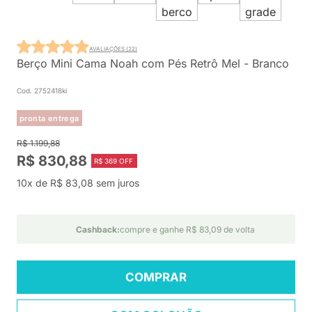
AVALIAÇÕES (22)
Berço Mini Cama Noah com Pés Retrô Mel - Branco
Cod. 2752418ki
pronta entrega
R$ 1.199,88
R$ 830,88
R$ 369 OFF
10x de R$ 83,08 sem juros
Cashback:
compre e ganhe R$ 83,09 de volta
COMPRAR