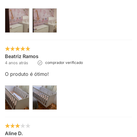
Beatriz Ramos
4 anos atrás
comprador verificado
O produto é ótimo!
Aline D.