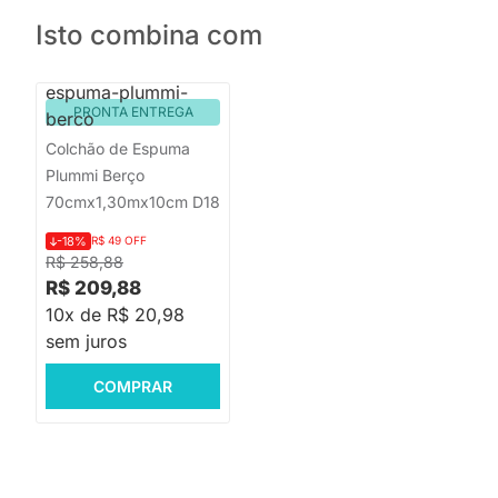
Isto combina com
PRONTA ENTREGA
Colchão de Espuma
Plummi Berço
70cmx1,30mx10cm D18
-18%
R$ 49 OFF
R$ 258,88
R$ 209,88
10x de R$ 20,98
sem juros
COMPRAR