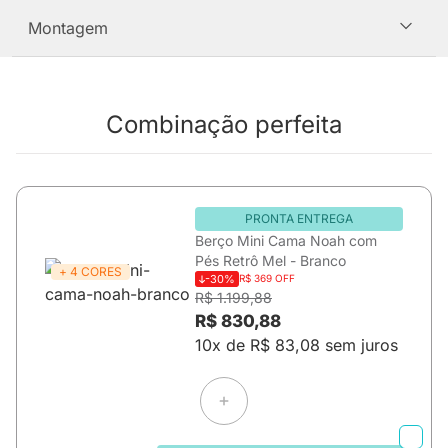
Montagem
Combinação perfeita
PRONTA ENTREGA
Berço Mini Cama Noah com
Pés Retrô Mel - Branco
+ 4 CORES
-30%
R$ 369 OFF
R$ 1.199,88
R$ 830,88
10x de R$ 83,08 sem juros