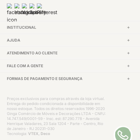
INSTITUCIONAL
AJUDA
ATENDIMENTO AO CLIENTE
FALE COM A GENTE
FORMAS DE PAGAMENTO E SEGURANÇA
Preços exclusivos para compras através da loja virtual.
Entrega do pedido condicionada a disponibilidade em
nosso estoque. Todos os direitos reservados 1996-2020
Ginga Comércio de Móveis e Decorações LTDA - CNPJ:
14.747.549/0001-59 - Insc. est: 87.290.778 - Avenida
Henrique Valadares, 23 Sala 1204 - Parte - Centro, Rio
de Janeiro - RJ 20231-030
Tecnologia:
VTEX, Deco