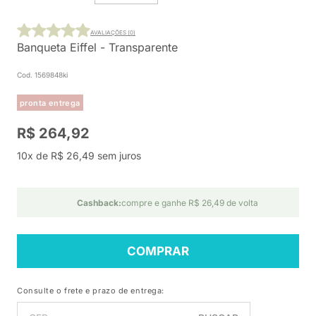
AVALIAÇÕES (0)
Banqueta Eiffel - Transparente
Cod. 1569848ki
pronta entrega
R$ 264,92
10x de R$ 26,49 sem juros
Cashback:
compre e ganhe R$ 26,49 de volta
COMPRAR
Consulte o frete e prazo de entrega: