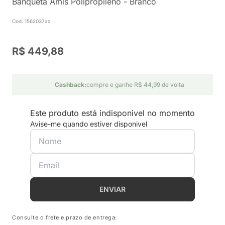
Banqueta Amis Polipropileno - Branco
Cod. 1562037aa
R$ 449,88
Cashback:
compre e ganhe R$ 44,99 de volta
Este produto está indisponivel no momento
Avise-me quando estiver disponivel
ENVIAR
Consulte o frete e prazo de entrega: