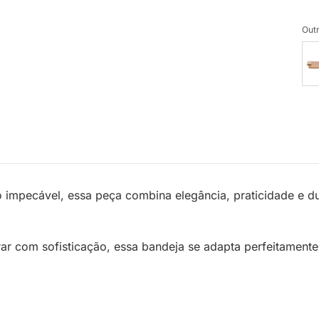
Outr
 impecável, essa peça combina elegância, praticidade e du
rar com sofisticação, essa bandeja se adapta perfeitament