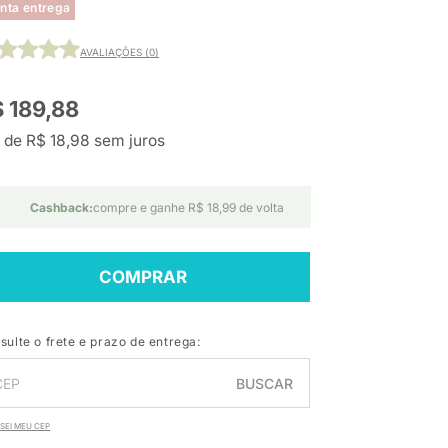
nta entrega
AVALIAÇÕES (0)
 189,88
 de R$ 18,98 sem juros
Cashback:
compre e ganhe R$ 18,99 de volta
COMPRAR
sulte o frete e prazo de entrega:
BUSCAR
SEI MEU CEP