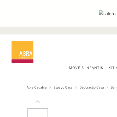
MÓVEIS INFANTIS
KIT
Abra Cadabra
Espaço Casa
Decoração Casa
Band