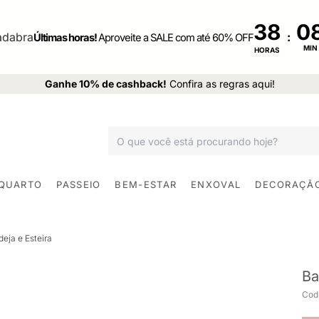
38
:
Últimas horas!
Aproveite a SALE com até 60% OFF
MIN
HORAS
Ganhe 10% de cashback!
Confira as regras aqui!
 QUARTO
PASSEIO
BEM-ESTAR
ENXOVAL
DECORAÇÃ
eja e Esteira
Ba
Cod