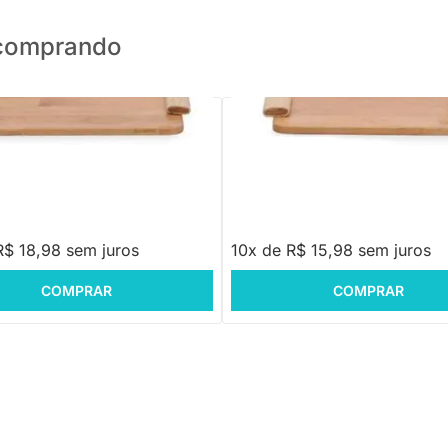
o comprando
PRONTA ENTREGA
PRONTA ENTREGA
de Madeira - G
Bandeja de Madeira - P
,88
R$ 159,88
R$ 18,98 sem juros
10x de R$ 15,98 sem juros
COMPRAR
COMPRAR