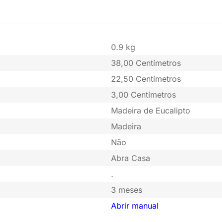
0.9 kg
38,00 Centímetros
22,50 Centímetros
3,00 Centímetros
Madeira de Eucalipto
Madeira
Não
Abra Casa
.
3 meses
Abrir manual