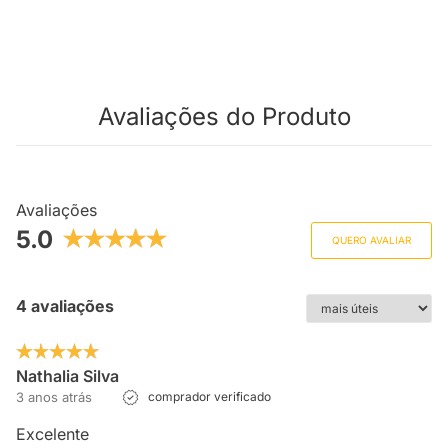
Avaliações do Produto
Avaliações
5.0
QUERO AVALIAR
4 avaliações
Nathalia Silva
3 anos atrás
comprador verificado
Excelente