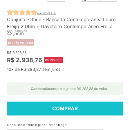
AVALIAÇÕES (4)
Conjunto Office - Bancada Contemporânea Louro
Freijó 2,06m + Gaveteiro Contemporâneo Freijó
Cod. 1991226ki
42,5cm
pronta entrega
R$ 3.528,88
R$ 2.938,76
R$ 590 OFF
10x de R$ 293,87 sem juros
Cashback:
compre e ganhe R$ 293,88 de volta
COMPRAR
Consulte o frete e prazo de entrega: