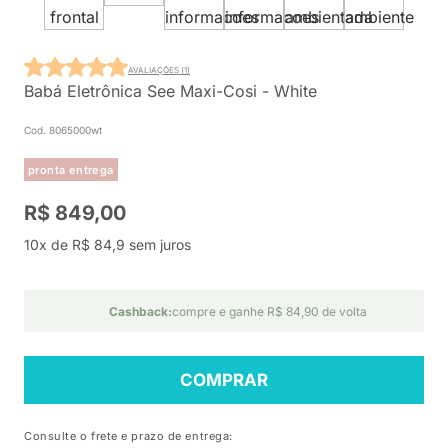
AVALIAÇÕES (1)
Babá Eletrônica See Maxi-Cosi - White
Cod. 8065000wt
pronta entrega
R$ 849,00
10x de R$ 84,9 sem juros
Cashback:
compre e ganhe R$ 84,90 de volta
COMPRAR
Consulte o frete e prazo de entrega: