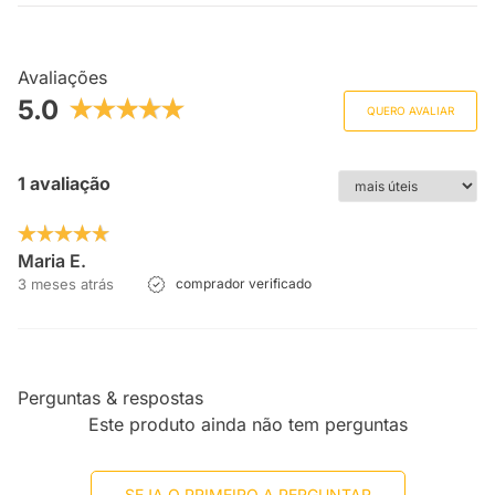
Avaliações
5.0
QUERO AVALIAR
1 avaliação
Maria E.
3 meses atrás
comprador verificado
Perguntas & respostas
Este produto ainda não tem perguntas
SEJA O PRIMEIRO A PERGUNTAR