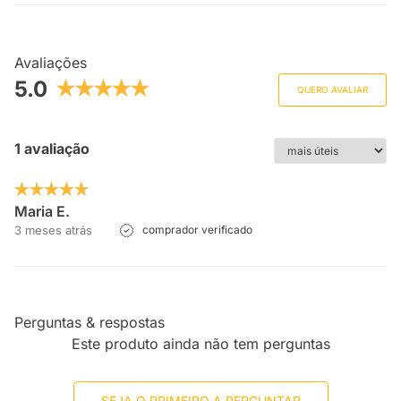
Avaliações
5.0
QUERO AVALIAR
1 avaliação
Maria E.
3 meses atrás
comprador verificado
Perguntas & respostas
Este produto ainda não tem perguntas
SEJA O PRIMEIRO A PERGUNTAR