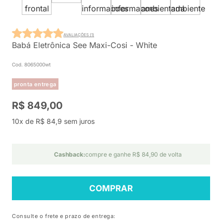
AVALIAÇÕES (1)
Babá Eletrônica See Maxi-Cosi - White
Cod. 8065000wt
pronta entrega
R$ 849,00
10x de R$ 84,9 sem juros
Cashback:
compre e ganhe R$ 84,90 de volta
COMPRAR
Consulte o frete e prazo de entrega: