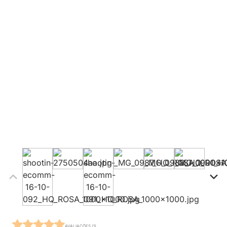
AVALIAÇÕES (1)