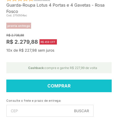
Guarda-Roupa Lotus 4 Portas e 4 Gavetas - Rosa
Fosco
Cod. 2750504ac
pronta entrega
R$ 2.738,88
R$ 2.279,88
R$ 459 OFF
10x de R$ 227,98 sem juros
Cashback:
compre e ganhe R$ 227,99 de volta
COMPRAR
Consulte o frete e prazo de entrega:
BUSCAR