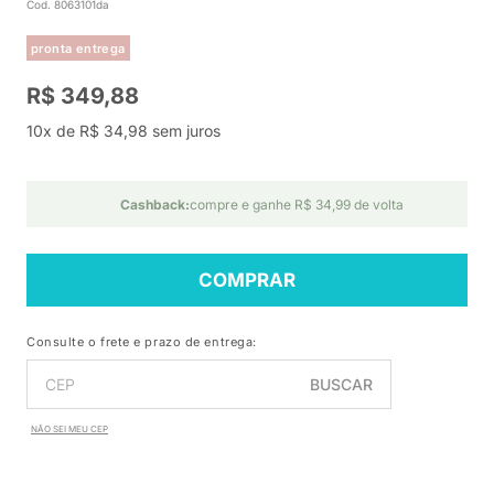
Cod. 8063101da
pronta entrega
R$ 349,88
10x de R$ 34,98 sem juros
Cashback:
compre e ganhe R$ 34,99 de volta
COMPRAR
Consulte o frete e prazo de entrega:
BUSCAR
NÃO SEI MEU CEP