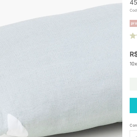
4
Cod
pro
R$
10x
Con