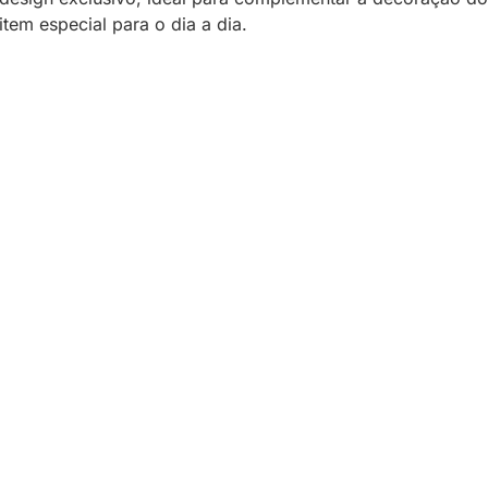
em especial para o dia a dia.