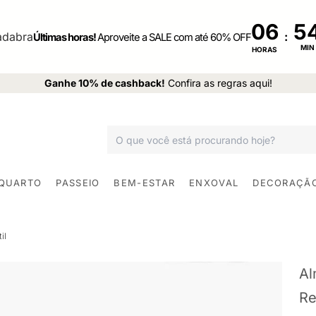
06
:
Últimas horas!
Aproveite a SALE com até 60% OFF
MIN
HORAS
Ganhe 10% de cashback!
Confira as regras aqui!
 QUARTO
PASSEIO
BEM-ESTAR
ENXOVAL
DECORAÇÃ
il
Al
Re