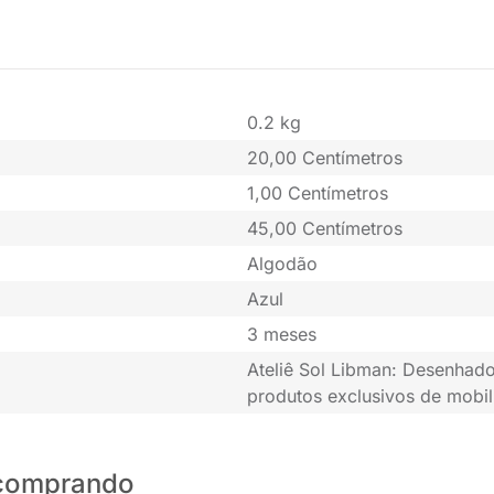
0.2 kg
20,00 Centímetros
1,00 Centímetros
45,00 Centímetros
Algodão
Azul
3 meses
Ateliê Sol Libman: Desenhado
produtos exclusivos de mobil
o comprando