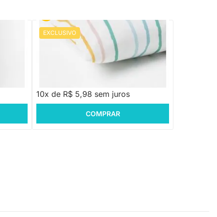
EXCLUSIVO
PRONTA ENTREGA
Almofada Pequena Retangular - Listras
Aquarela
R$ 59,88
10x de R$ 5,98 sem juros
COMPRAR