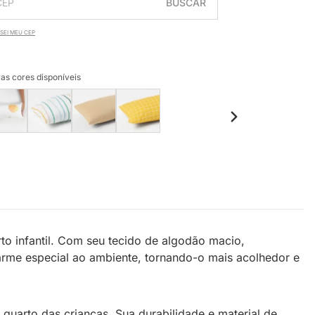
BUSCAR
SEI MEU CEP
as cores disponíveis
o infantil. Com seu tecido de algodão macio,
arme especial ao ambiente, tornando-o mais acolhedor e
quarto das crianças. Sua durabilidade e material de