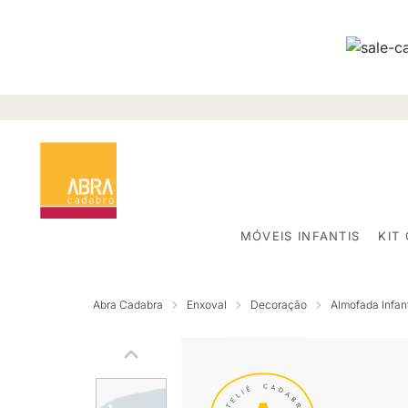
MÓVEIS INFANTIS
KIT
Abra Cadabra
Enxoval
Decoração
Almofada Infant