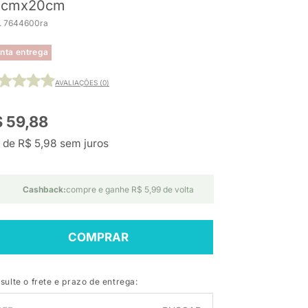
5cmx20cm
. 7644600ra
nta entrega
AVALIAÇÕES (0)
 59,88
 de R$ 5,98 sem juros
Cashback:
compre e ganhe R$ 5,99 de volta
COMPRAR
sulte o frete e prazo de entrega: