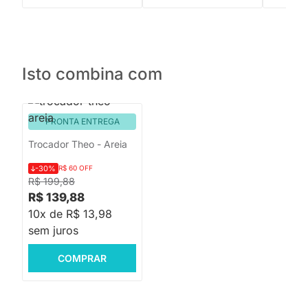
Isto combina com
PRONTA ENTREGA
Trocador Theo - Areia
-30%
R$ 60 OFF
R$ 199,88
R$ 139,88
10x de R$ 13,98
sem juros
COMPRAR