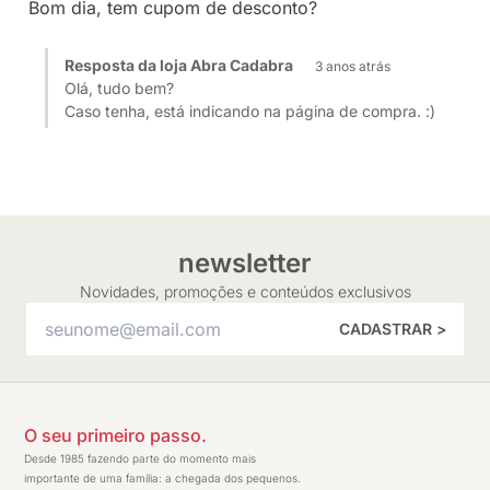
Bom dia, tem cupom de desconto?
Resposta da loja Abra Cadabra
3 anos atrás
Olá, tudo bem?
Caso tenha, está indicando na página de compra. :)
newsletter
Novidades, promoções e conteúdos exclusivos
CADASTRAR >
O seu primeiro passo.
Desde 1985 fazendo parte do momento mais
importante de uma família: a chegada dos pequenos.