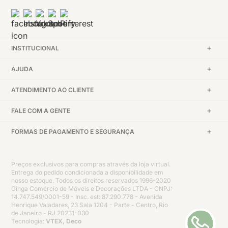
INSTITUCIONAL
AJUDA
ATENDIMENTO AO CLIENTE
FALE COM A GENTE
FORMAS DE PAGAMENTO E SEGURANÇA
Preços exclusivos para compras através da loja virtual.
Entrega do pedido condicionada a disponibilidade em
nosso estoque. Todos os direitos reservados 1996-2020
Ginga Comércio de Móveis e Decorações LTDA - CNPJ:
14.747.549/0001-59 - Insc. est: 87.290.778 - Avenida
Henrique Valadares, 23 Sala 1204 - Parte - Centro, Rio
de Janeiro - RJ 20231-030
Tecnologia:
VTEX, Deco