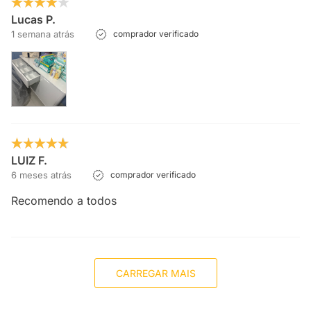
Lucas P.
1 semana atrás
comprador verificado
LUIZ F.
6 meses atrás
comprador verificado
Recomendo a todos
CARREGAR MAIS