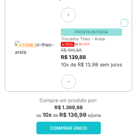
PRONTA ENTREGA
Trocador Theo - Areia
-30%
R$ 60 OFF
+ 1 COR
R$ 199,88
R$ 139,88
10x de R$ 13,98 sem juros
=
Compre um produto por:
R$ 1.369,88
10x
R$ 136,99
ou
de
s/juros
COMPRAR ÚNICO