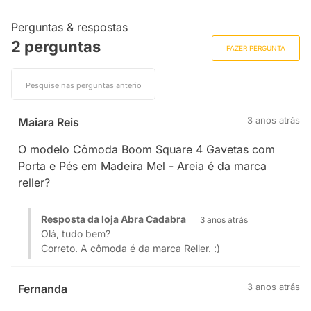
Perguntas & respostas
2 perguntas
FAZER PERGUNTA
3 anos atrás
Maiara Reis
O modelo Cômoda Boom Square 4 Gavetas com
Porta e Pés em Madeira Mel - Areia é da marca
reller?
Resposta da loja Abra Cadabra
3 anos atrás
Olá, tudo bem?
Correto. A cômoda é da marca Reller. :)
3 anos atrás
Fernanda