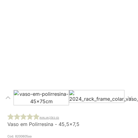
AVALIAÇÕES (0)
Vaso em Polirresina - 45,5x7,5
Cod. 8200605aa