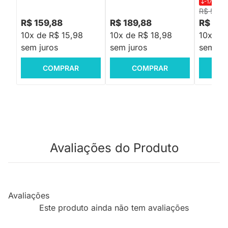
-17%
R$ 
R$ 578,
R$ 159,88
R$ 189,88
R$ 47
10x de R$ 15,98
10x de R$ 18,98
10x de 
sem juros
sem juros
sem jur
COMPRAR
COMPRAR
C
Avaliações do Produto
Avaliações
Este produto ainda não tem avaliações