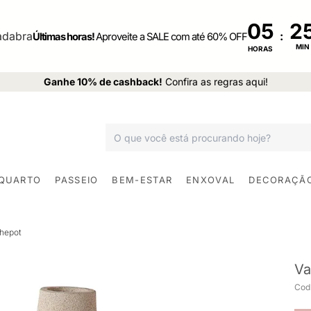
05
:
Últimas horas!
Aproveite a SALE com até 60% OFF
MIN
HORAS
Ganhe 10% de cashback!
Confira as regras aqui!
 QUARTO
PASSEIO
BEM-ESTAR
ENXOVAL
DECORAÇÃ
hepot
Va
Cod