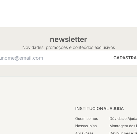
newsletter
Novidades, promoções e conteúdos exclusivos
CADASTRA
INSTITUCIONAL
AJUDA
Quem somos
Dúvidas e Ajud
Nossas lojas
Montagem dos 
Abra Casa
Devoluções e T