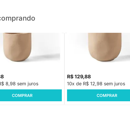
o comprando
PRONTA ENTREGA
PRONTA ENTREGA
 Argila - P
Cachepot Argila - M
88
R$ 129,88
R$ 8,98 sem juros
10x de R$ 12,98 sem juros
COMPRAR
COMPRAR