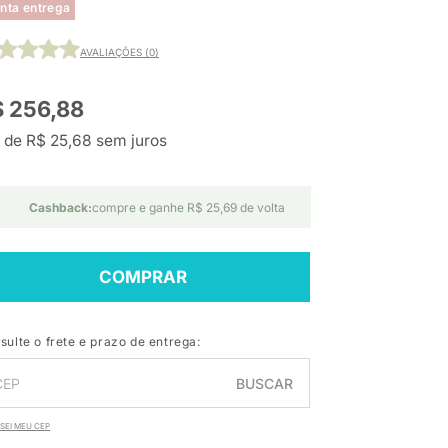
nta entrega
AVALIAÇÕES (0)
 256,88
 de R$ 25,68 sem juros
Cashback:
compre e ganhe R$ 25,69 de volta
COMPRAR
sulte o frete e prazo de entrega:
BUSCAR
SEI MEU CEP