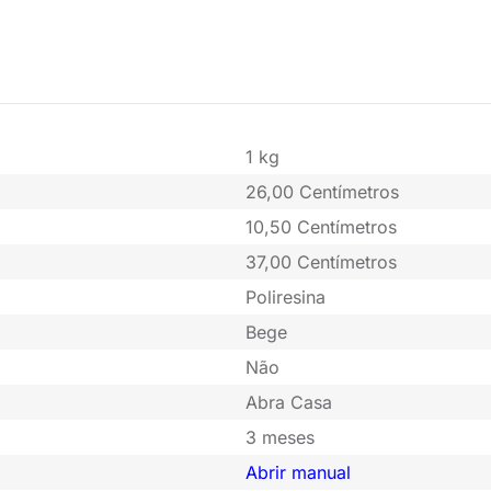
1 kg
26,00 Centímetros
10,50 Centímetros
37,00 Centímetros
Poliresina
Bege
Não
Abra Casa
3 meses
Abrir manual