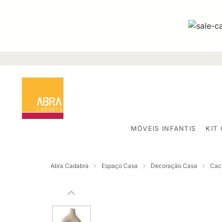
MÓVEIS INFANTIS
KIT
Abra Cadabra
Espaço Casa
Decoração Casa
Cac