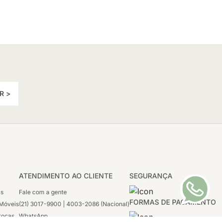
R >
ATENDIMENTO AO CLIENTE
SEGURANÇA
as
Fale com a gente
FORMAS DE PAGAMENTO
Móveis
(21) 3017-9900 | 4003-2086 (Nacional)
rocas
WhatsApp