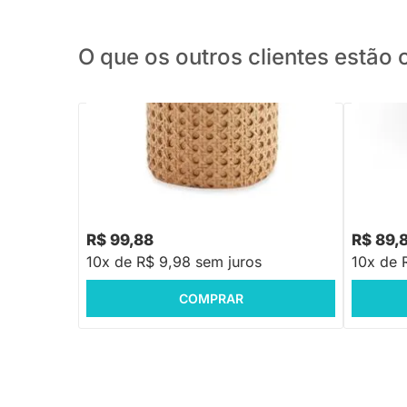
O que os outros clientes estã
PRONTA ENTREGA
Cachepot Trama - P
Cachepot
R$ 99,88
R$ 89,
10x de R$ 9,98 sem juros
10x de 
COMPRAR