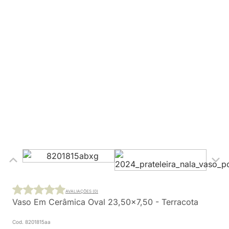
AVALIAÇÕES (0)
Vaso Em Cerâmica Oval 23,50x7,50 - Terracota
Cod. 8201815aa