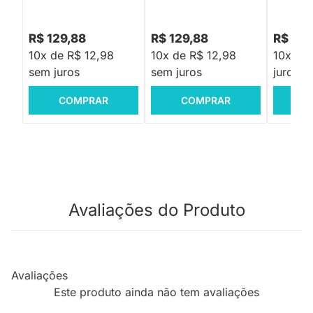
R$ 129,88
R$ 129,88
R$ 45,
10x de R$ 12,98
10x de R$ 12,98
10x de
sem juros
sem juros
juros
COMPRAR
COMPRAR
C
Avaliações do Produto
Avaliações
Este produto ainda não tem avaliações