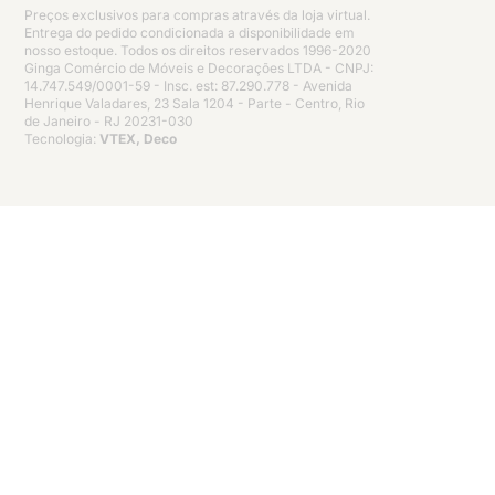
Preços exclusivos para compras através da loja virtual.
Entrega do pedido condicionada a disponibilidade em
nosso estoque. Todos os direitos reservados 1996-2020
Ginga Comércio de Móveis e Decorações LTDA - CNPJ:
14.747.549/0001-59 - Insc. est: 87.290.778 - Avenida
Henrique Valadares, 23 Sala 1204 - Parte - Centro, Rio
de Janeiro - RJ 20231-030
Tecnologia:
VTEX, Deco