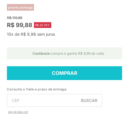
pronta entrega
R$ 119,88
R$ 99,88
R$ 20 OFF
10x de R$ 9,98 sem juros
Cashback:
compre e ganhe R$ 9,99 de volta
COMPRAR
Consulte o frete e prazo de entrega:
BUSCAR
NÃO SEI MEU CEP