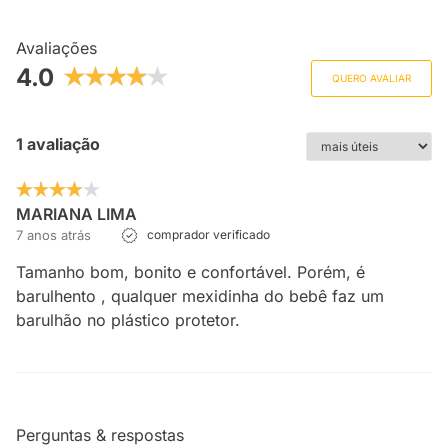
Avaliações
4.0
QUERO AVALIAR
1 avaliação
MARIANA LIMA
7 anos atrás
comprador verificado
Tamanho bom, bonito e confortável. Porém, é
barulhento , qualquer mexidinha do bebê faz um
barulhão no plástico protetor.
Perguntas & respostas