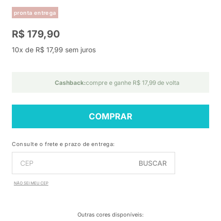
pronta entrega
R$ 179,90
10x de R$ 17,99 sem juros
Cashback:
compre e ganhe R$ 17,99 de volta
COMPRAR
Consulte o frete e prazo de entrega:
BUSCAR
NÃO SEI MEU CEP
Outras cores disponíveis
: