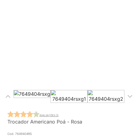
AVALIAÇÕES (1)
Trocador Americano Poá - Rosa
Cod. 7649404RS