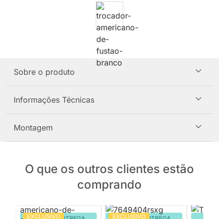
Sobre o produto
Informações Técnicas
Montagem
O que os outros clientes estão
comprando
EXCLUSIVO
EXCLUSIVO
PRONTA ENTREGA
PRONTA ENTREGA
PRON