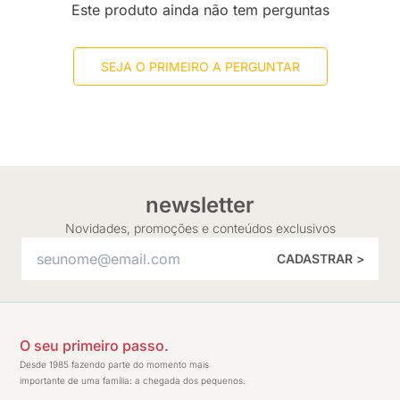
Este produto ainda não tem perguntas
SEJA O PRIMEIRO A PERGUNTAR
newsletter
Novidades, promoções e conteúdos exclusivos
CADASTRAR >
O seu primeiro passo.
Desde 1985 fazendo parte do momento mais
importante de uma família: a chegada dos pequenos.