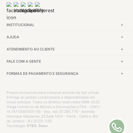
INSTITUCIONAL
AJUDA
ATENDIMENTO AO CLIENTE
FALE COM A GENTE
FORMAS DE PAGAMENTO E SEGURANÇA
Preços exclusivos para compras através da loja virtual.
Entrega do pedido condicionada a disponibilidade em
nosso estoque. Todos os direitos reservados 1996-2020
Ginga Comércio de Móveis e Decorações LTDA - CNPJ:
14.747.549/0001-59 - Insc. est: 87.290.778 - Avenida
Henrique Valadares, 23 Sala 1204 - Parte - Centro, Rio
de Janeiro - RJ 20231-030
Tecnologia:
VTEX, Deco