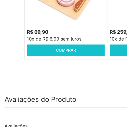
Cadeira 
R$ 119,90
R$ 318,8
-41%
Economize R$ 50
R$ 69,90
R$ 259
10x de R$ 6,99 sem juros
10x de 
COMPRAR
Avaliações do Produto
Avaliações