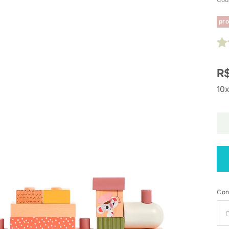
pro
R$
10x
Con