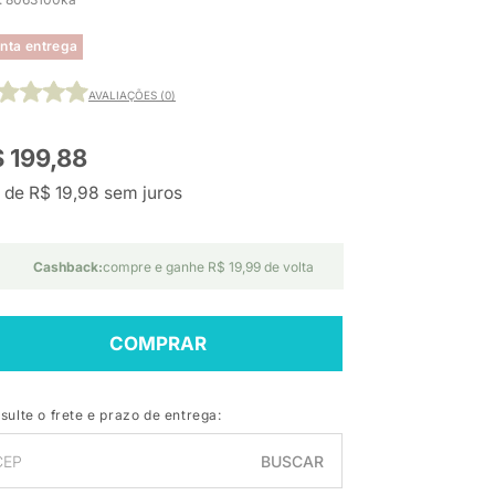
nta entrega
AVALIAÇÕES (0)
 199,88
 de R$ 19,98 sem juros
Cashback:
compre e ganhe R$ 19,99 de volta
COMPRAR
sulte o frete e prazo de entrega:
BUSCAR