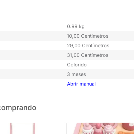
0.99 kg
10,00 Centímetros
29,00 Centímetros
31,00 Centímetros
Colorido
3 meses
Abrir manual
o comprando
PRONTA ENTREGA
Kit Chá da Tarde - Rosa