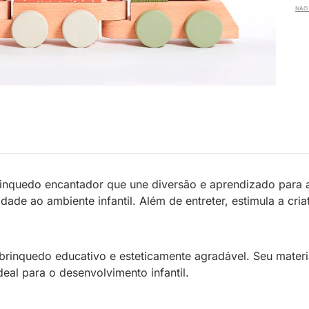
NÃO 
inquedo encantador que une diversão e aprendizado para a
idade ao ambiente infantil. Além de entreter, estimula a c
 brinquedo educativo e esteticamente agradável. Seu mater
al para o desenvolvimento infantil.