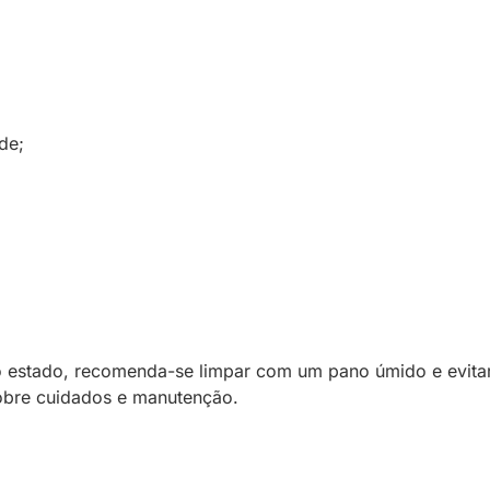
de;
 estado, recomenda-se limpar com um pano úmido e evitar
sobre cuidados e manutenção.