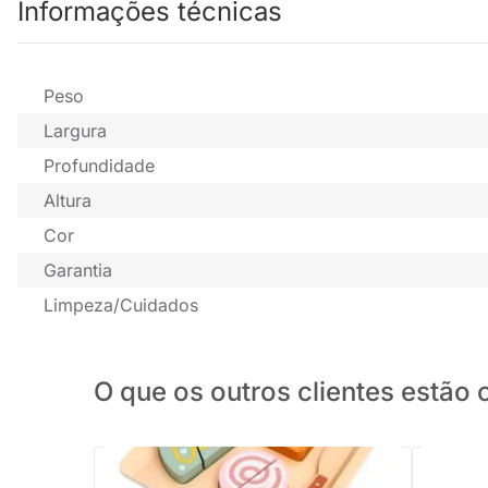
Informações técnicas
Peso
Largura
Profundidade
Altura
Cor
Garantia
Limpeza/Cuidados
O que os outros clientes estã
Kit Lanchinho com Corte