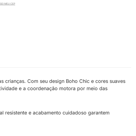
SEI MEU CEP
s crianças. Com seu design Boho Chic e cores suaves
riatividade e a coordenação motora por meio das
ial resistente e acabamento cuidadoso garantem