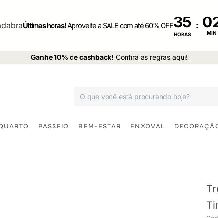
35
:
Últimas horas!
Aproveite a SALE com até 60% OFF
MIN
HORAS
Ganhe 10% de cashback!
Confira as regras aqui!
 QUARTO
PASSEIO
BEM-ESTAR
ENXOVAL
DECORAÇÃ
Tr
Ti
Cod