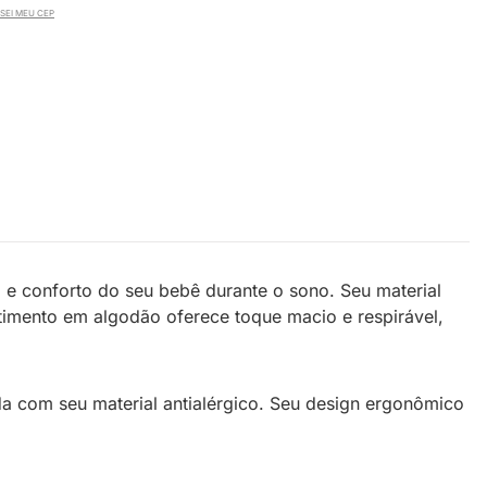
SEI MEU CEP
 e conforto do seu bebê durante o sono. Seu material
stimento em algodão oferece toque macio e respirável,
da com seu material antialérgico. Seu design ergonômico