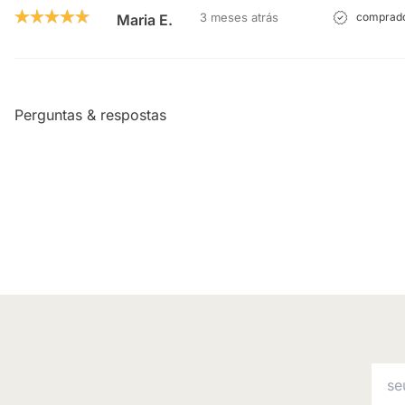
3 meses atrás
comprador
Maria E.
Perguntas & respostas