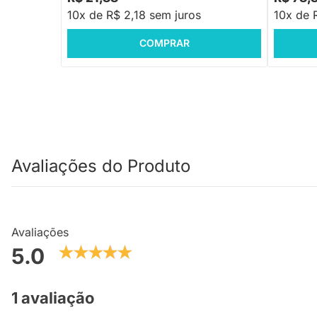
10x de R$ 2,18 sem juros
10x de 
COMPRAR
Avaliações do Produto
Avaliações
5.0
1 avaliação