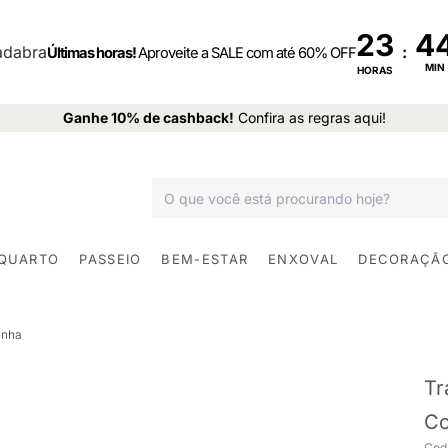
23
:
Últimas horas!
Aproveite a SALE com até 60% OFF
MIN
HORAS
Ganhe 10% de cashback!
Confira as regras aqui!
 QUARTO
PASSEIO
BEM-ESTAR
ENXOVAL
DECORAÇÃ
inha
Tr
Co
Cod