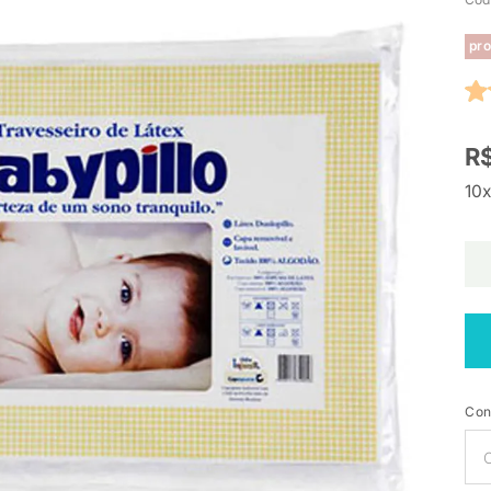
pro
R$
10x
Con