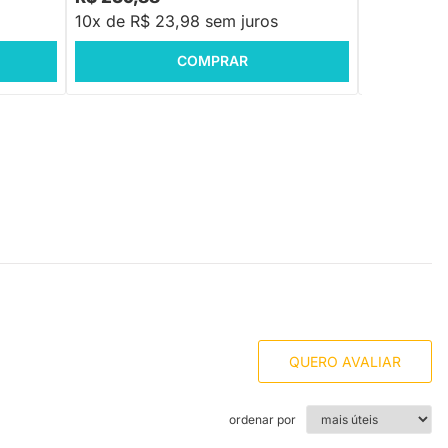
10x de R$ 23,98 sem juros
10x de R$
COMPRAR
QUERO AVALIAR
ordenar por