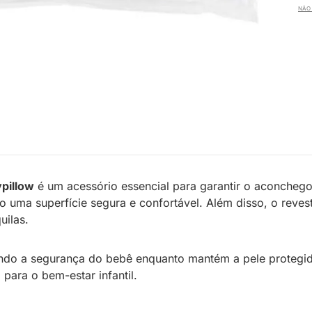
NÃO 
pillow
é um acessório essencial para garantir o aconchego
o uma superfície segura e confortável. Além disso, o reve
uilas.
ntindo a segurança do bebê enquanto mantém a pele protegi
para o bem-estar infantil.