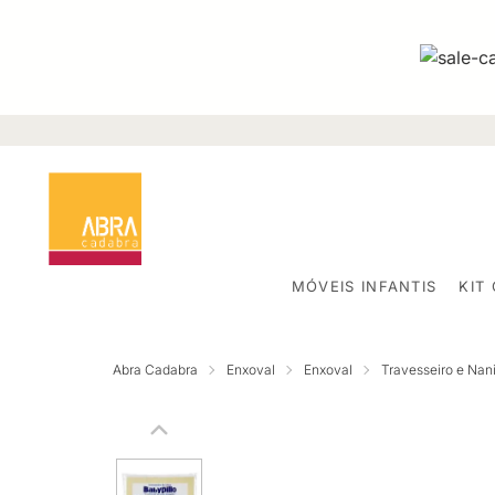
MÓVEIS INFANTIS
KIT
Abra Cadabra
Enxoval
Enxoval
Travesseiro e Nan