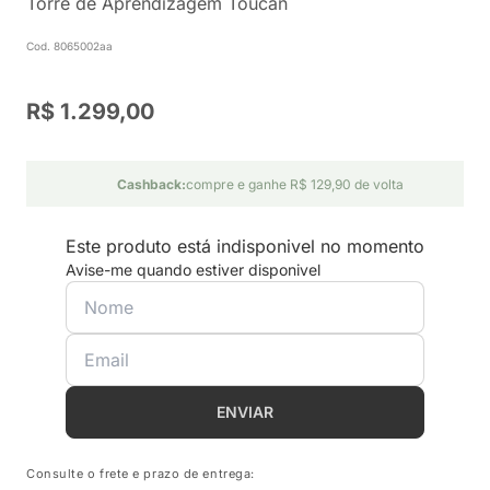
Torre de Aprendizagem Toucan
Cod. 8065002aa
R$ 1.299,00
Cashback:
compre e ganhe R$ 129,90 de volta
Este produto está indisponivel no momento
Avise-me quando estiver disponivel
ENVIAR
Consulte o frete e prazo de entrega: