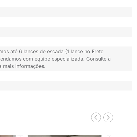
mos até 6 lances de escada (1 lance no Frete
gendamos com equipe especializada. Consulte a
ra mais informações.