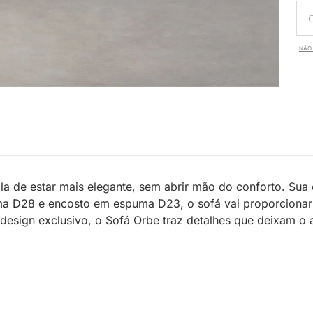
NÃO 
ala de estar mais elegante, sem abrir mão do conforto. Sua
a D28 e encosto em espuma D23, o sofá vai proporcionar
design exclusivo, o Sofá Orbe traz detalhes que deixam o