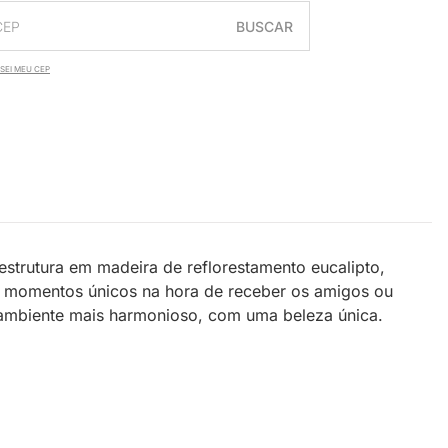
BUSCAR
SEI MEU CEP
 estrutura em madeira de reflorestamento eucalipto,
 momentos únicos na hora de receber os amigos ou
 ambiente mais harmonioso, com uma beleza única.