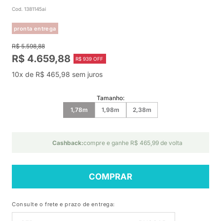
Cod. 1381145ai
pronta entrega
R$ 5.598,88
R$ 4.659,88
R$ 939 OFF
10x de R$ 465,98 sem juros
Tamanho:
1,78m
1,98m
2,38m
Cashback:
compre e ganhe R$ 465,99 de volta
COMPRAR
Consulte o frete e prazo de entrega: