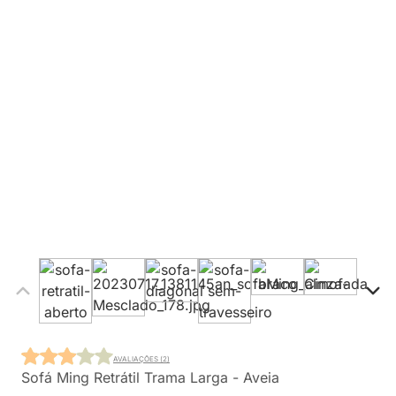
AVALIAÇÕES (2)
Sofá Ming Retrátil Trama Larga - Aveia