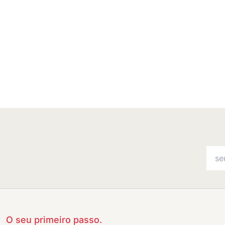
O seu primeiro passo.