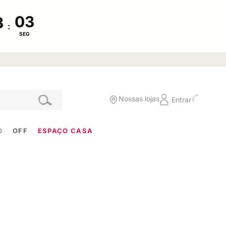
:
SEG
Nossas lojas
Entrar
O
OFF
ESPAÇO CASA