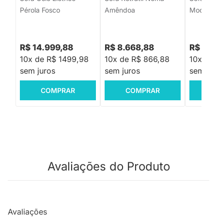
Pérola Fosco
Amêndoa
Modular 
R$ 14.999,88
R$ 8.668,88
R$ 8.8
10x de R$ 1499,98
10x de R$ 866,88
10x de
sem juros
sem juros
sem jur
COMPRAR
COMPRAR
C
Avaliações do Produto
Avaliações