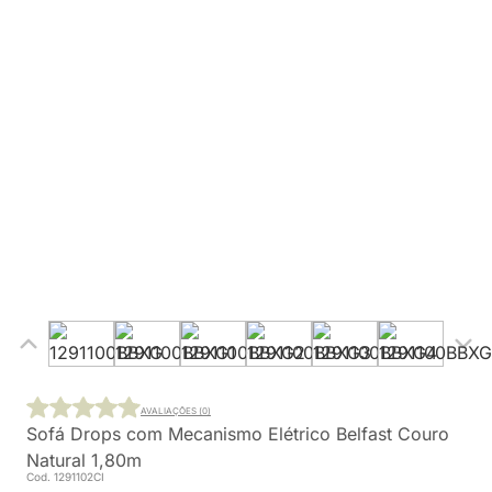
AVALIAÇÕES (0)
Sofá Drops com Mecanismo Elétrico Belfast Couro
Natural 1,80m
Cod. 1291102CI