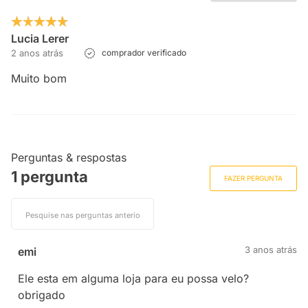
Lucia Lerer
2 anos atrás
comprador verificado
Muito bom
Perguntas & respostas
1 pergunta
FAZER PERGUNTA
3 anos atrás
emi
Ele esta em alguma loja para eu possa velo?
obrigado