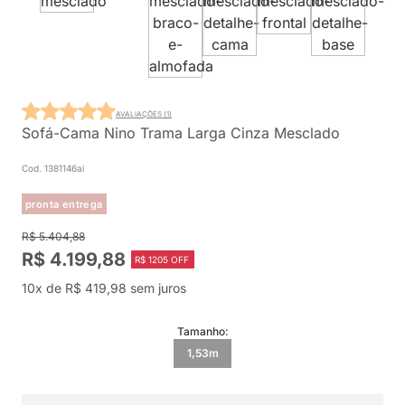
AVALIAÇÕES (1)
Sofá-Cama Nino Trama Larga Cinza Mesclado
Cod. 1381146ai
pronta entrega
R$ 5.404,88
R$ 4.199,88
R$ 1205 OFF
10x de R$ 419,98 sem juros
Tamanho:
1,53m