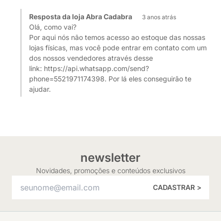
Resposta da loja Abra Cadabra
3 anos atrás
Olá, como vai?
Por aqui nós não temos acesso ao estoque das nossas
lojas físicas, mas você pode entrar em contato com um
dos nossos vendedores através desse
link: https://api.whatsapp.com/send?
phone=5521971174398. Por lá eles conseguirão te
ajudar.
newsletter
Novidades, promoções e conteúdos exclusivos
CADASTRAR >