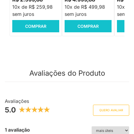
10x de R$ 259,98
10x de R$ 499,98
10x de
sem juros
sem juros
sem jur
COMPRAR
COMPRAR
C
Avaliações do Produto
Avaliações
5.0
QUERO AVALIAR
1 avaliação