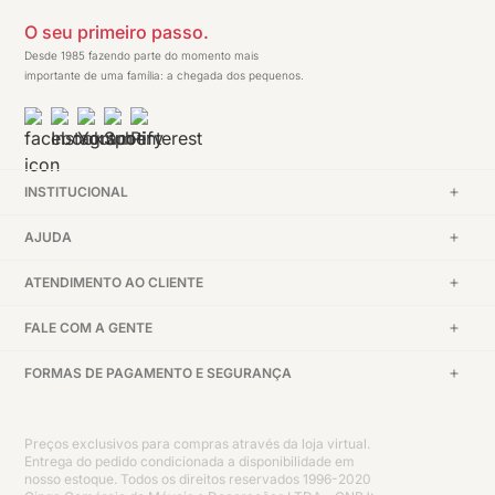
O seu primeiro passo.
Desde 1985 fazendo parte do momento mais
importante de uma família: a chegada dos pequenos.
INSTITUCIONAL
AJUDA
ATENDIMENTO AO CLIENTE
FALE COM A GENTE
FORMAS DE PAGAMENTO E SEGURANÇA
Preços exclusivos para compras através da loja virtual.
Entrega do pedido condicionada a disponibilidade em
nosso estoque. Todos os direitos reservados 1996-2020