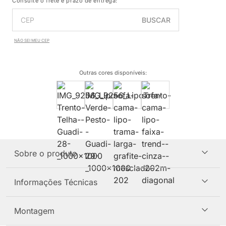
Consulte o frete e prazo de entrega:
BUSCAR
NÃO SEI MEU CEP
Outras cores disponíveis
:
Sobre o produto
Informações Técnicas
Montagem