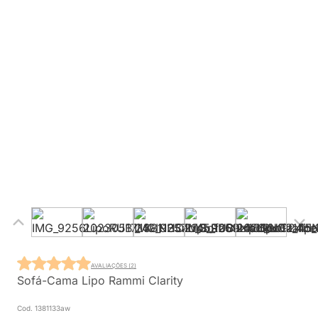
AVALIAÇÕES (2)
Sofá-Cama Lipo Rammi Clarity
Cod. 1381133aw