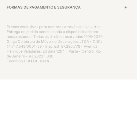
FORMAS DE PAGAMENTO E SEGURANÇA
Preços exclusivos para compras através da loja virtual.
Entrega do pedido condicionada a disponibilidade em
nosso estoque. Todos os direitos reservados 1996-2020
Ginga Comércio de Móveis e Decorações LTDA - CNPJ:
14.747.549/0001-59 - Insc. est: 87.290.778 - Avenida
Henrique Valadares, 23 Sala 1204 - Parte - Centro, Rio
de Janeiro - RJ 20231-030
Tecnologia:
VTEX, Deco