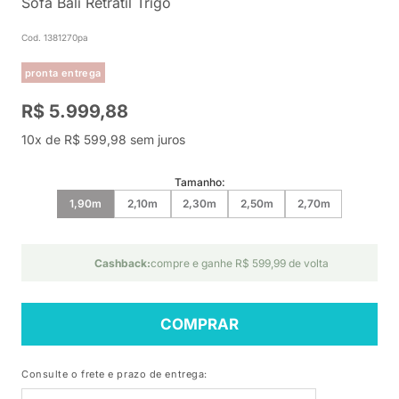
Sofá Bali Retrátil Trigo
Cod. 1381270pa
pronta entrega
R$ 5.999,88
10x de R$ 599,98 sem juros
Tamanho:
1,90m
2,10m
2,30m
2,50m
2,70m
Cashback:
compre e ganhe R$ 599,99 de volta
COMPRAR
Consulte o frete e prazo de entrega: