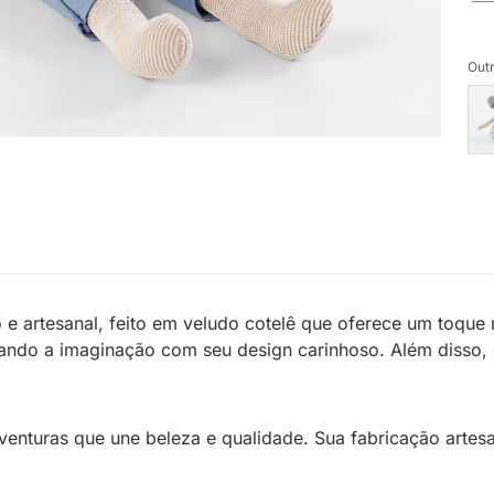
Outr
e artesanal, feito em veludo cotelê que oferece um toque m
ulando a imaginação com seu design carinhoso. Além disso,
enturas que une beleza e qualidade. Sua fabricação artesa