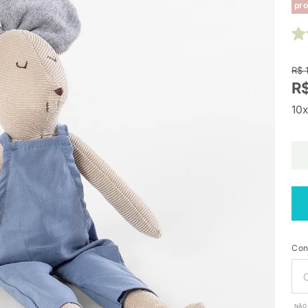
pro
R$ 
R$
10x
Con
NÃO 