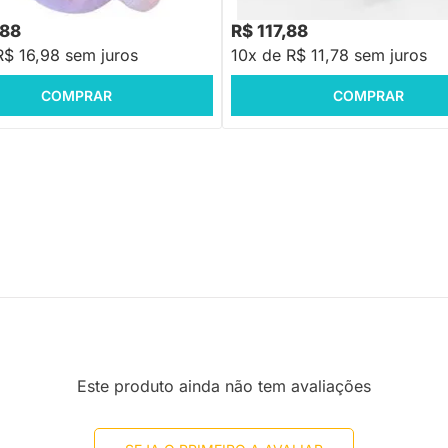
8
-21%
Economize R$ 46
,88
R$ 117,88
R$ 16,98 sem juros
10x de R$ 11,78 sem juros
COMPRAR
COMPRAR
Este produto ainda não tem avaliações