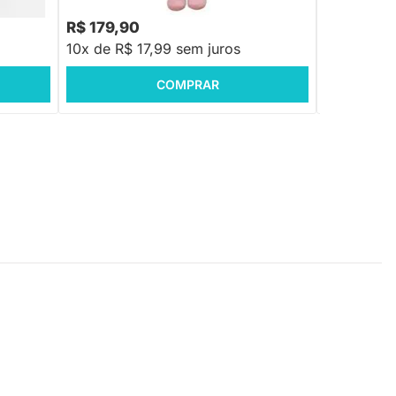
R$ 179,90
R$ 199,9
10x de R$ 17,99 sem juros
10x de R$ 
COMPRAR