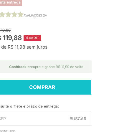
nta entrega
AVALIAÇÕES (0)
179,88
 119,88
R$ 60 OFF
 de R$ 11,98 sem juros
Cashback:
compre e ganhe R$ 11,99 de volta
COMPRAR
sulte o frete e prazo de entrega:
BUSCAR
SEI MEU CEP