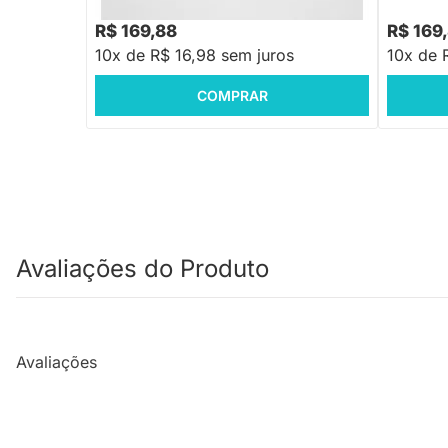
R$ 208,88
R$ 215,8
-18%
Economize R$ 39
R$ 169,88
R$ 169
10x de R$ 16,98 sem juros
10x de 
COMPRAR
Avaliações do Produto
Avaliações