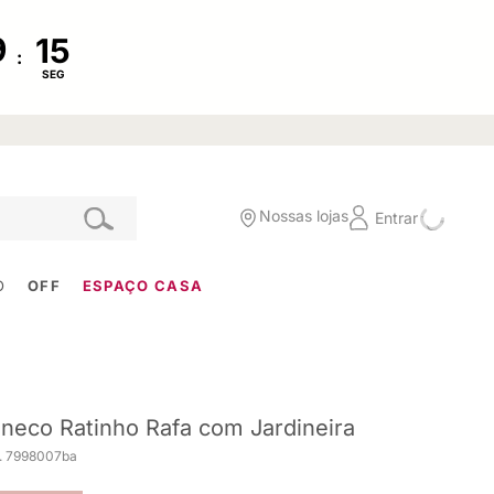
:
SEG
Nossas lojas
Entrar
O
OFF
ESPAÇO CASA
neco Ratinho Rafa com Jardineira
. 7998007ba