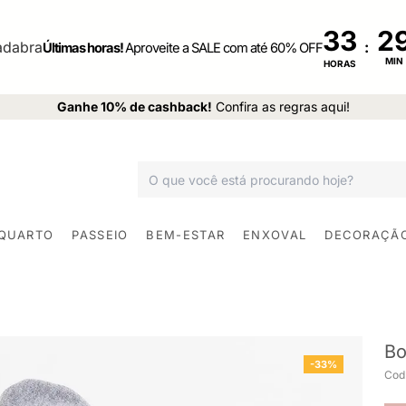
33
:
Últimas horas!
Aproveite a SALE com até 60% OFF
MIN
HORAS
Ganhe 10% de cashback!
Confira as regras aqui!
 QUARTO
PASSEIO
BEM-ESTAR
ENXOVAL
DECORAÇÃ
Bo
-33%
Cod